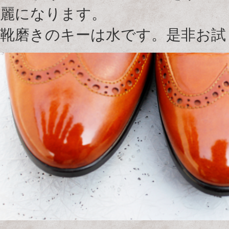
麗になります。
靴磨きのキーは水です。是非お試