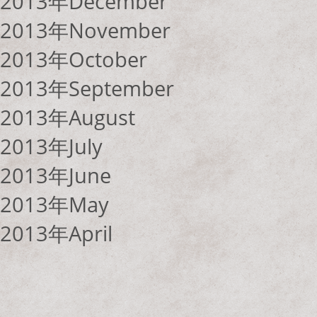
2013年December
2013年November
2013年October
2013年September
2013年August
2013年July
2013年June
2013年May
2013年April