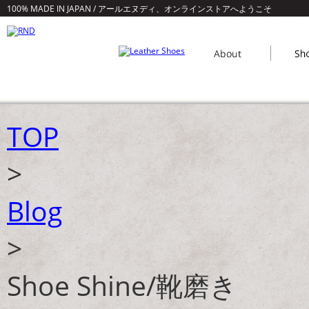
100% MADE IN JAPAN / アールエヌディ、オンラインストアへようこそ
TOP
>
Blog
>
Shoe Shine/靴磨き