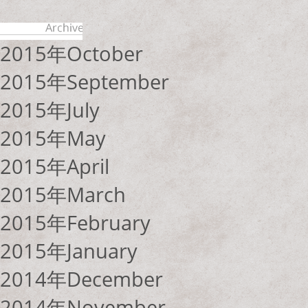
2015年October
2015年September
2015年July
2015年May
2015年April
2015年March
2015年February
2015年January
2014年December
2014年November