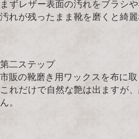
まずレザー表面の汚れをブラシや
汚れが残ったまま靴を磨くと綺麗
第二ステップ
市販の靴磨き用ワックスを布に取
これだけで自然な艶は出ますが、
ん。