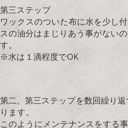
第三ステップ
ワックスのついた布に水を少し付
スの油分はまじりあう事がないの
す。
※水は１滴程度でOK
第二、第三ステップを数回繰り返
ります。
このようにメンテナンスをする事