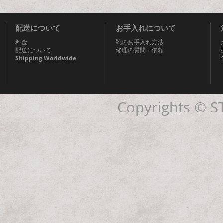
配送について
お手入れについて
料金
靴のお手入れ方法
配送について
修理の質問・依頼
Shipping Worldwide
Copyrights © ST